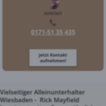
KONTAKT
0171-51 35 435
Jetzt Kontakt
aufnehmen!
Vielseitiger Alleinunterhalter
Wiesbaden - Rick Mayfield