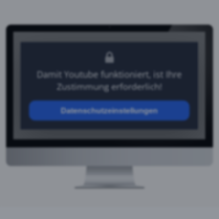
Damit Youtube funktioniert, ist Ihre
Zustimmung erforderlich!
Datenschutzeinstellungen