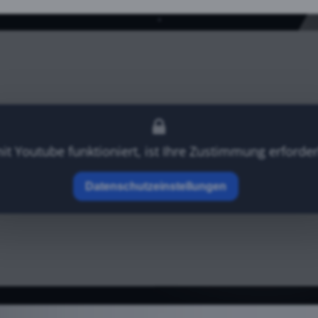
t Youtube funktioniert, ist Ihre Zustimmung erforder
Datenschutzeinstellungen