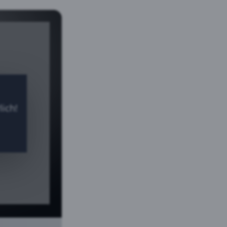
lich!