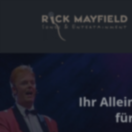
Ihr Alle
fü